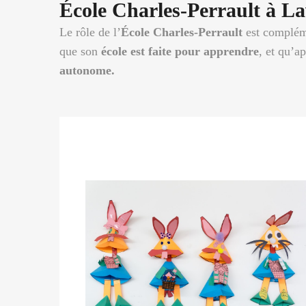
École Charles-Perrault à Lav
Le rôle de l’
École Charles-Perrault
est complémen
que son
école est faite pour apprendre
, et qu’a
autonome.