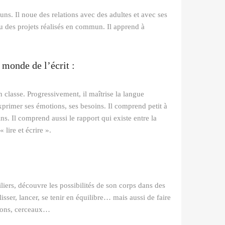
ns. Il noue des relations avec des adultes et avec ses
u des projets réalisés en commun. Il apprend à
u monde de l’écrit :
n classe. Progressivement, il maîtrise la langue
primer ses émotions, ses besoins. Il comprend petit à
ins. Il comprend aussi le rapport qui existe entre la
 lire et écrire ».
liers, découvre les possibilités de son corps dans des
lisser, lancer, se tenir en équilibre… mais aussi de faire
allons, cerceaux…