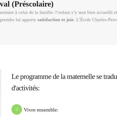
al (Préscolaire)
taire à celui de la famille: l’enfant s’y sent bien accueilli e
pprendre lui apporte
satisfaction et joie
. L’École Charles-Perr
Le programme de la maternelle se tradu
d'activités:
Vivre ensemble: