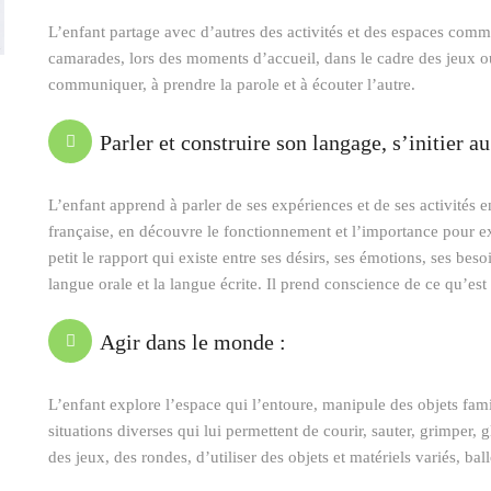
L’enfant partage avec d’autres des activités et des espaces commu
camarades, lors des moments d’accueil, dans le cadre des jeux o
communiquer, à prendre la parole et à écouter l’autre.
Parler et construire son langage, s’initier a
L’enfant apprend à parler de ses expériences et de ses activités e
française, en découvre le fonctionnement et l’importance pour ex
petit le rapport qui existe entre ses désirs, ses émotions, ses beso
langue orale et la langue écrite. Il prend conscience de ce qu’est «
Agir dans le monde :
L’enfant explore l’espace qui l’entoure, manipule des objets fami
situations diverses qui lui permettent de courir, sauter, grimper, g
des jeux, des rondes, d’utiliser des objets et matériels variés, b