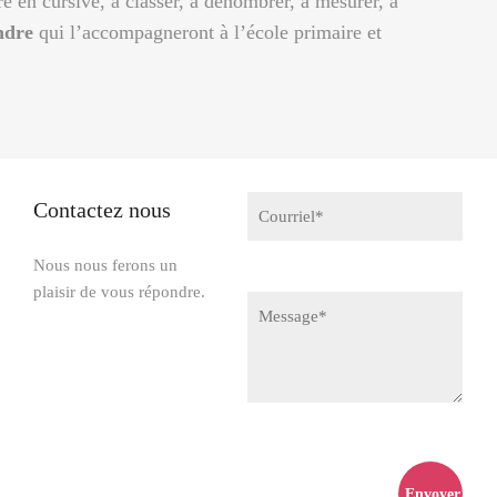
re en cursive, à classer, à dénombrer, à mesurer, à
ndre
qui l’accompagneront à l’école primaire et
Contactez nous
Nous nous ferons un
plaisir de vous répondre.