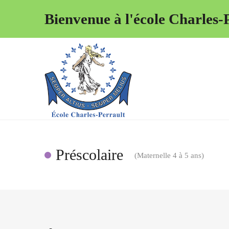
Bienvenue à l'école Charles-P
Préscolaire
(Maternelle 4 à 5 ans)