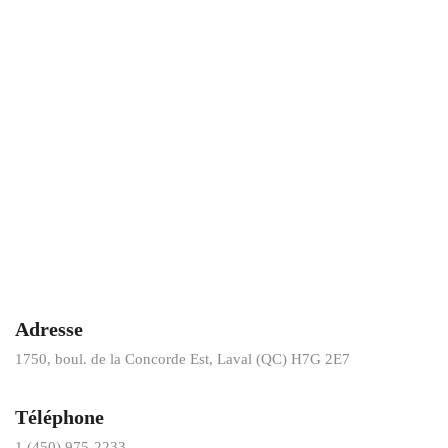
Adresse
1750, boul. de la Concorde Est, Laval (QC) H7G 2E7
Téléphone
1 (450) 975-2233