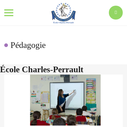
Toggle
navigation
Pédagogie
École Charles-Perrault