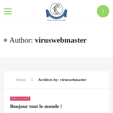
Toggle
navigation
Author:
viruswebmaster
Home
Archives by: viruswebmaster
NON CLASSÉ
Bonjour tout le monde !