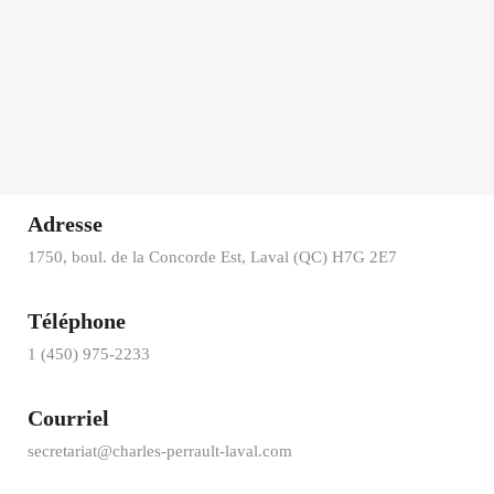
Adresse
1750, boul. de la Concorde Est, Laval (QC) H7G 2E7
Téléphone
1 (450) 975-2233
Courriel
secretariat@charles-perrault-laval.com