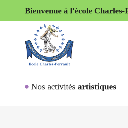
Bienvenue à l'école Charles-P
Nos activités
artistiques