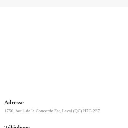
Adresse
1750, boul. de la Concorde Est, Laval (QC) H7G 2E7
Téléphone