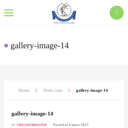
Toggle
navigation
gallery-image-14
Home
Notre cour
gallery-image-14
gallery-image-14
Posted at
4 mars 2015
BY
VIRUSWEBMASTER